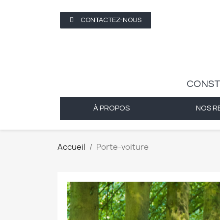
CONTACTEZ-NOUS
CONST
À PROPOS
NOS R
Accueil
Porte-voiture