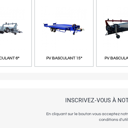
çu rapide
Aperçu rapide
Aperçu
CULANT 6°
PV BASCULANT 15°
PV BASCUL
INSCRIVEZ-VOUS À N
En cliquant sur le bouton vous acceptez notr
conditions d'util