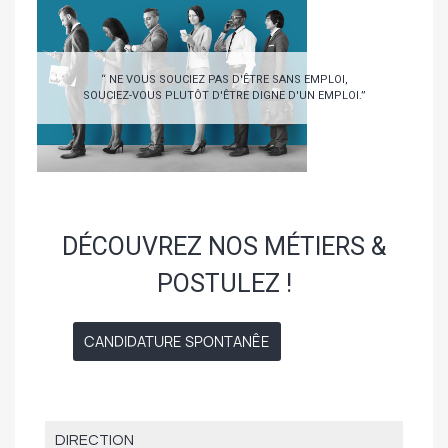
“ NE VOUS SOUCIEZ PAS D'ÊTRE SANS EMPLOI,
SOUCIEZ-VOUS PLUTÔT D'ÊTRE DIGNE D'UN EMPLOI.”
DÉCOUVREZ NOS MÉTIERS &
POSTULEZ !
CANDIDATURE SPONTANÊE
DIRECTION