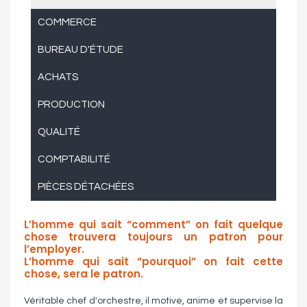
COMMERCE
BUREAU D'ÉTUDE
ACHATS
PRODUCTION
QUALITÉ
COMPTABILITÉ
PIÈCES DÉTACHÉES
L’homme qui sait “comment” on fait quelque
chose trouvera toujours un patron pour
l’employer.
L’homme qui sait “pourquoi” on fait cette
chose, sera le patron.
Véritable chef d'orchestre, il motive, anime et supervise la