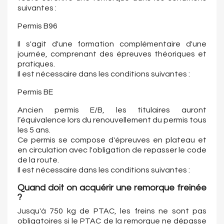
suivantes :
Permis B96
Il s'agit d'une formation complémentaire d'une
journée, comprenant des épreuves théoriques et
pratiques.
Il est nécessaire dans les conditions suivantes :
Permis BE
Ancien permis E/B, les titulaires auront
l’équivalence lors du renouvellement du permis tous
les 5 ans.
Ce permis se compose d'épreuves en plateau et
en circulation avec l'obligation de repasser le code
de la route.
Il est nécessaire dans les conditions suivantes :
Quand doit on acquérir une remorque freinée
?
Jusqu'à 750 kg de PTAC, les freins ne sont pas
obligatoires si le PTAC de la remorque ne dépasse