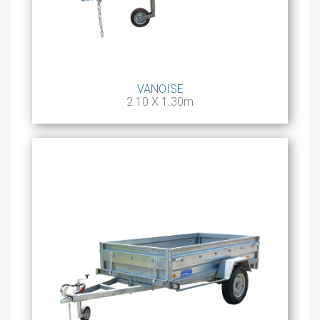
VANOISE
2.10 X 1.30m