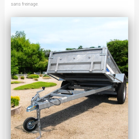
sans freinage.