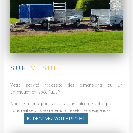
SUR
MESURE
Votre activité nécessite des dimensions ou un
aménagement spécifique ?
Nous étudions pour vous la faisabilité de votre projet, et
nous réaliserons votre remorque selon vos exigences.
DÉCRIVEZ VOTRE PROJET