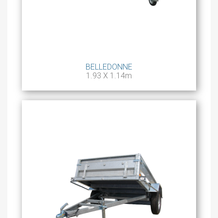
BELLEDONNE
1.93 X 1.14m