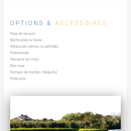
OPTIONS &
ACCESSOIRES
Roue de secours
Bâche plate ou haute
Rehausses pleines ou perforées
Porte-échelle
Rampe et rail moto
Bloc roue
Rampes de montée + Béquilles
Porte pont