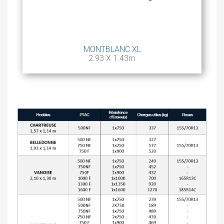
MONTBLANC XL
2.93 X 1.43m