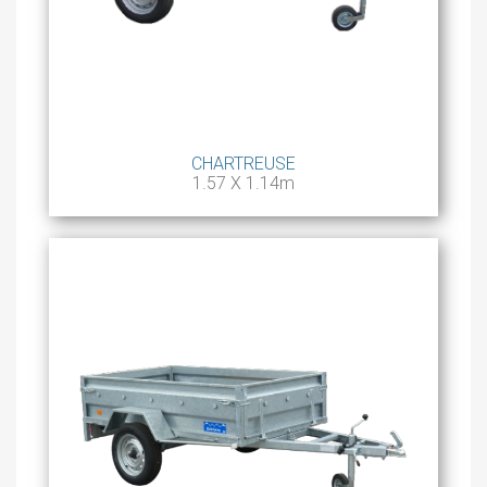
CHARTREUSE
1.57 X 1.14m