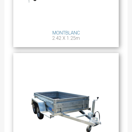
MONTBLANC
2.42 X 1.25m