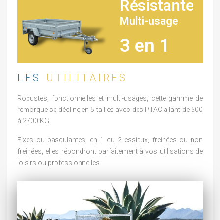
Résistante
Multi-usage
3 en 1
LES
UTILITAIRES
Robustes, fonctionnelles et multi-usages, cette gamme de
remorque se décline en 5 tailles avec des PTAC allant de 500
à 2700 KG.
Fixes ou basculantes, en 1 ou 2 essieux, freinées ou non
freinées, elles répondront parfaitement à vos utilisations de
loisirs ou professionnelles.