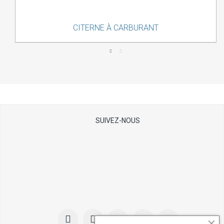
CITERNE À CARBURANT
Aperçu rapide
SUIVEZ-NOUS