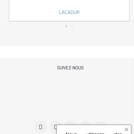
Aperçu rapide
LACADUR
SUIVEZ-NOUS